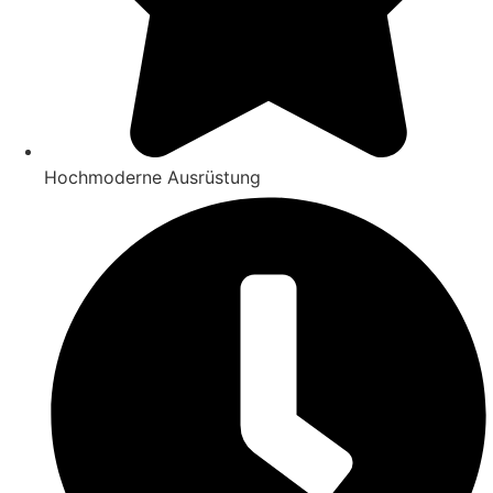
Hochmoderne Ausrüstung