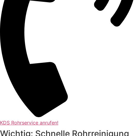
KDS Rohrservice anrufen!
Wichtig: Schnelle Rohrreinigung