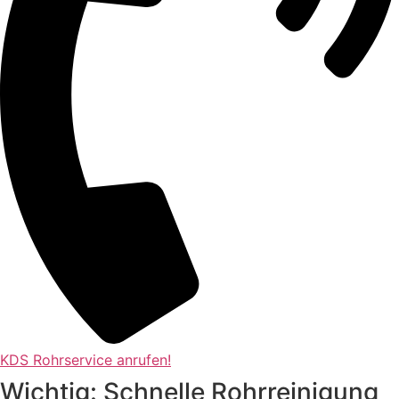
KDS Rohrservice anrufen!
Wichtig: Schnelle Rohrreinigung