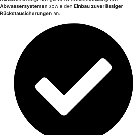
Abwassersystemen
sowie den
Einbau zuverlässiger
Rückstausicherungen
an.