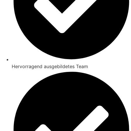
Hervorragend ausgebildetes Team