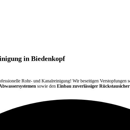
einigung in Biedenkopf
ür professionelle Rohr- und Kanalreinigung! Wir beseitigen Verstopfungen
 Abwassersystemen
sowie den
Einbau zuverlässiger Rückstausiche