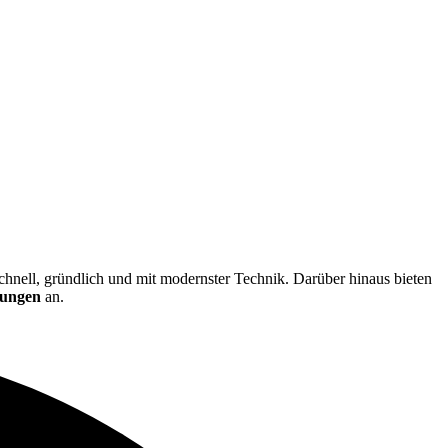
 schnell, gründlich und mit modernster Technik. Darüber hinaus bieten
rungen
an.