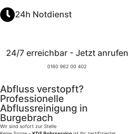
24h Notdienst
24/7 erreichbar - Jetzt anrufen
0160 962 00 402
Abfluss verstopft?
Professionelle
Abflussreinigung in
Burgebrach
Wir sind sofort zur Stelle
Keine Sorge –
KDS Rohrservice
ist Ihr zertifizierter