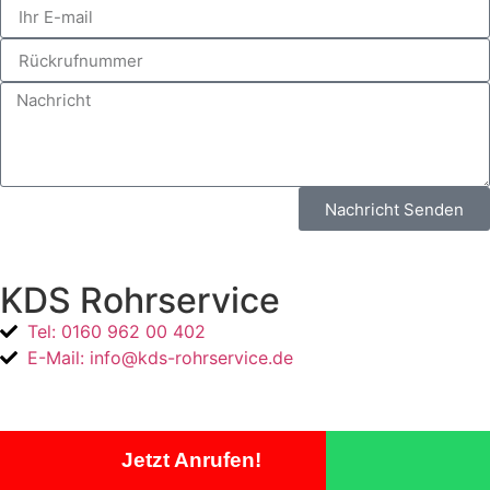
Nachricht Senden
KDS Rohrservice
Tel: 0160 962 00 402
E-Mail: info@kds-rohrservice.de
Jetzt Anrufen!
Impressum
Datenschutz
Einsatzgebiete