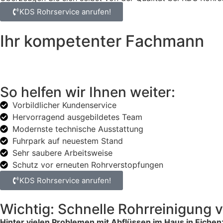
KDS Rohrservice anrufen!
Ihr kompetenter Fachmann
So helfen wir Ihnen weiter:
Vorbildlicher Kundenservice
Hervorragend ausgebildetes Team
Modernste technische Ausstattung
Fuhrpark auf neuestem Stand
Sehr saubere Arbeitsweise
Schutz vor erneuten Rohrverstopfungen
KDS Rohrservice anrufen!
Wichtig: Schnelle Rohrreinigung 
Hinter vielen Problemen mit Abflüssen im Haus in Eichenz