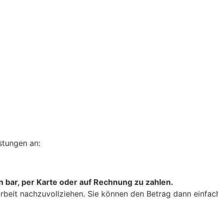
stungen an:
in bar, per Karte oder auf Rechnung zu zahlen.
te Arbeit nachzuvollziehen. Sie können den Betrag dann einf