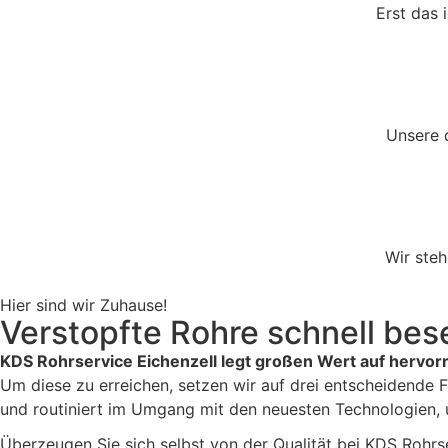
Erst das 
Unsere q
Wir steh
Hier sind wir Zuhause!
Verstopfte Rohre schnell bese
KDS Rohrservice Eichenzell legt großen Wert auf hervorr
Um diese zu erreichen, setzen wir auf drei entscheidende 
und routiniert im Umgang mit den neuesten Technologien, u
Überzeugen Sie sich selbst von der Qualität bei KDS Rohrs