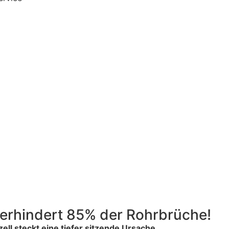
verhindert 85% der Rohrbrüche!
ell steckt eine tiefer sitzende Ursache.