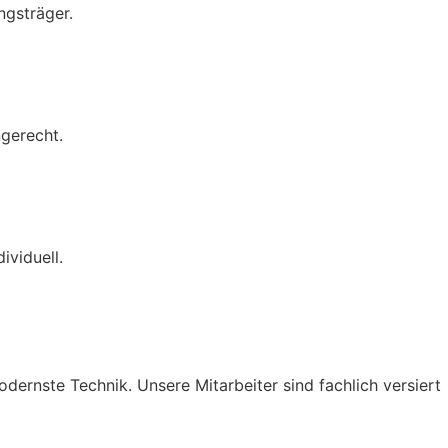
ngsträger.
ngerecht.
ividuell.
dernste Technik. Unsere Mitarbeiter sind fachlich versiert