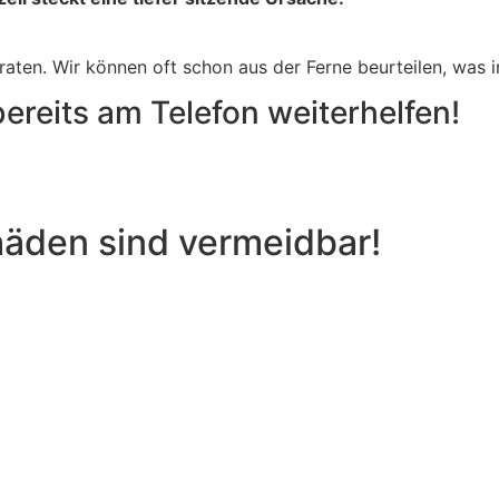
eraten. Wir können oft schon aus der Ferne beurteilen, was 
bereits am Telefon weiterhelfen!
häden sind vermeidbar!