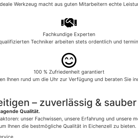
ideale Werkzeug macht aus guten Mitarbeitern echte Leistu
Fachkundige Experten
ualifizierten Techniker arbeiten stets ordentlich und termi
100 % Zufriedenheit garantiert
en Ihnen rund um die Uhr zur Verfügung und beraten Sie ind
itigen – zuverlässig & sauber
agende Qualität.
Faktoren: unser Fachwissen, unsere Erfahrung und unsere mo
m Ihnen die bestmögliche Qualität in Eichenzell zu bieten.
ervice