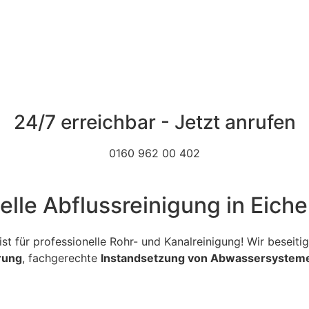
24/7 erreichbar - Jetzt anrufen
0160 962 00 402
elle Abflussreinigung in Eiche
ialist für professionelle Rohr- und Kanalreinigung! Wir bese
rung
, fachgerechte
Instandsetzung von Abwassersystem