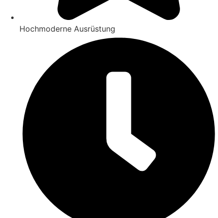
Hochmoderne Ausrüstung