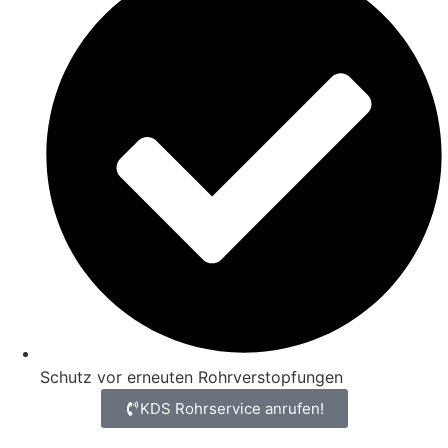
Schutz vor erneuten Rohrverstopfungen
KDS Rohrservice anrufen!