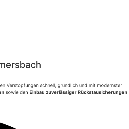
ammersbach
itigen Verstopfungen schnell, gründlich und mit modernster
en
sowie den
Einbau zuverlässiger Rückstausicherungen