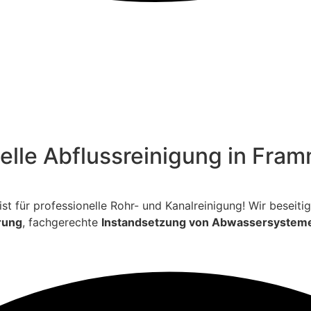
nelle Abflussreinigung in Fr
ialist für professionelle Rohr- und Kanalreinigung! Wir bese
rung
, fachgerechte
Instandsetzung von Abwassersystem