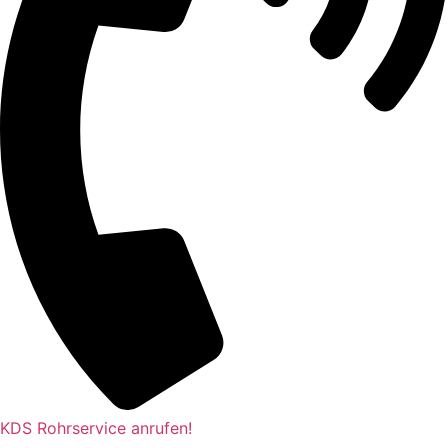
KDS Rohrservice anrufen!