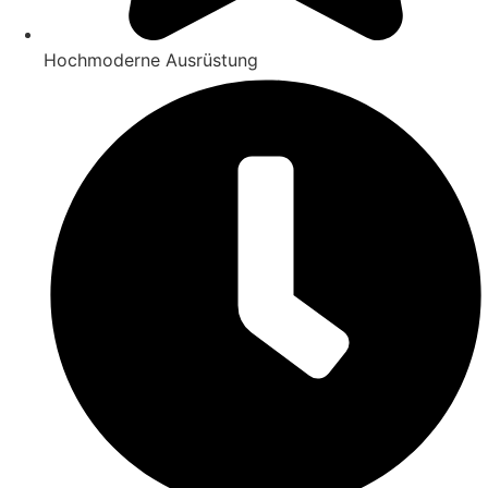
Hochmoderne Ausrüstung