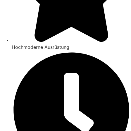
Hochmoderne Ausrüstung