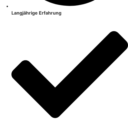
Langjährige Erfahrung