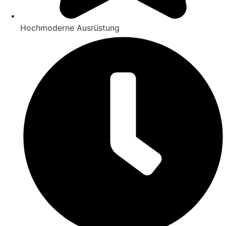
Hochmoderne Ausrüstung