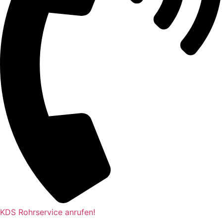
KDS Rohrservice anrufen!