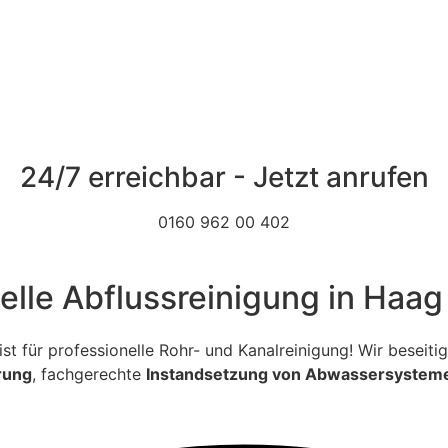
24/7 erreichbar - Jetzt anrufen
0160 962 00 402
nelle Abflussreinigung in Haa
ialist für professionelle Rohr- und Kanalreinigung! Wir bese
rung
, fachgerechte
Instandsetzung von Abwassersystem