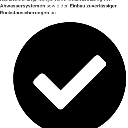
Abwassersystemen
sowie den
Einbau zuverlässiger
Rückstausicherungen
an.