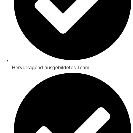
Hervorragend ausgebildetes Team