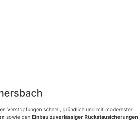
mmersbach
itigen Verstopfungen schnell, gründlich und mit modernster
en
sowie den
Einbau zuverlässiger Rückstausicherungen