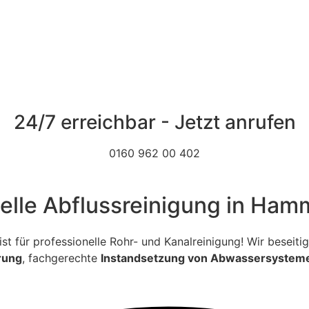
24/7 erreichbar - Jetzt anrufen
0160 962 00 402
nelle Abflussreinigung in Ha
ialist für professionelle Rohr- und Kanalreinigung! Wir bese
rung
, fachgerechte
Instandsetzung von Abwassersystem