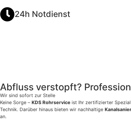
24h Notdienst
Abfluss verstopft? Professio
Wir sind sofort zur Stelle
Keine Sorge –
KDS Rohrservice
ist Ihr zertifizierter Spez
Technik. Darüber hinaus bieten wir nachhaltige
Kanalsanie
an.