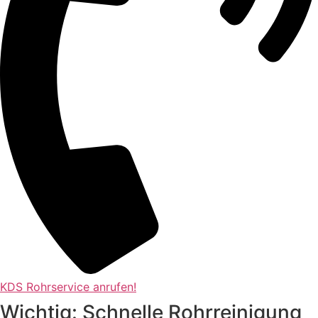
KDS Rohrservice anrufen!
Wichtig: Schnelle Rohrreinigung