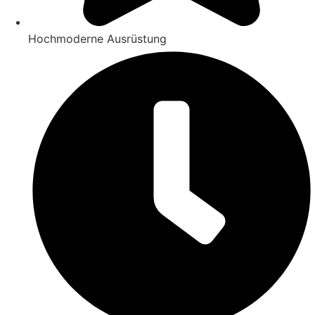
Hochmoderne Ausrüstung