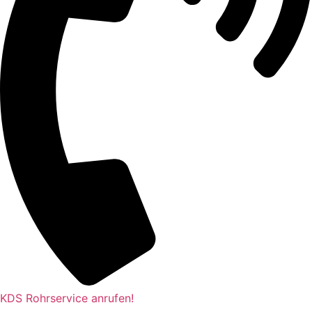
KDS Rohrservice anrufen!