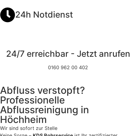
24h Notdienst
24/7 erreichbar - Jetzt anrufen
0160 962 00 402
Abfluss verstopft?
Professionelle
Abflussreinigung in
Höchheim
Wir sind sofort zur Stelle
Keine Sorge –
KDS Rohrservice
ist Ihr zertifizierter