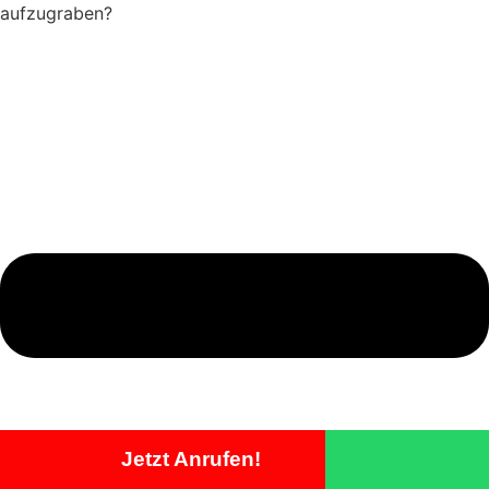
aufzugraben?
Jetzt Anrufen!