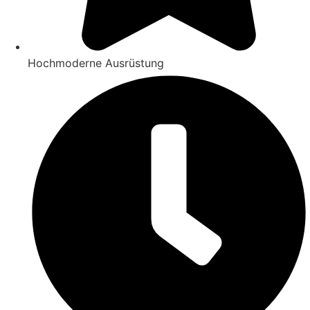
Hochmoderne Ausrüstung