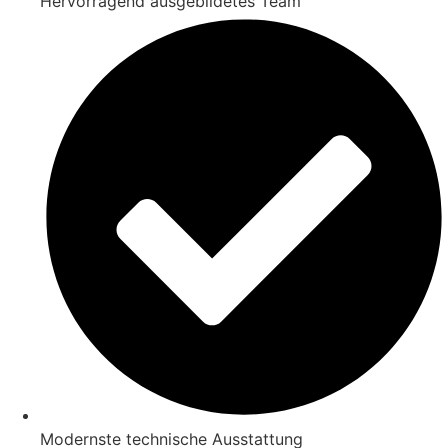
Hervorragend ausgebildetes Team
Modernste technische Ausstattung