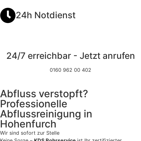
24h Notdienst
24/7 erreichbar - Jetzt anrufen
0160 962 00 402
Abfluss verstopft?
Professionelle
Abflussreinigung in
Hohenfurch
Wir sind sofort zur Stelle
Keine Sorge –
KDS Rohrservice
ist Ihr zertifizierter