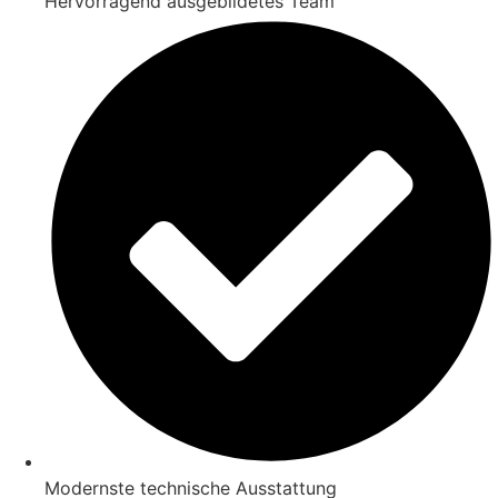
Hervorragend ausgebildetes Team
Modernste technische Ausstattung