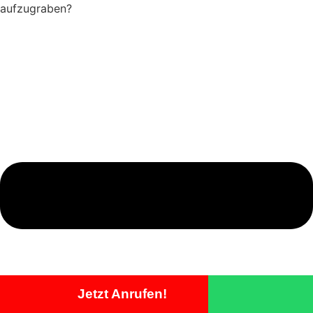
aufzugraben?
Jetzt Anrufen!