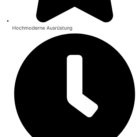
Hochmoderne Ausrüstung