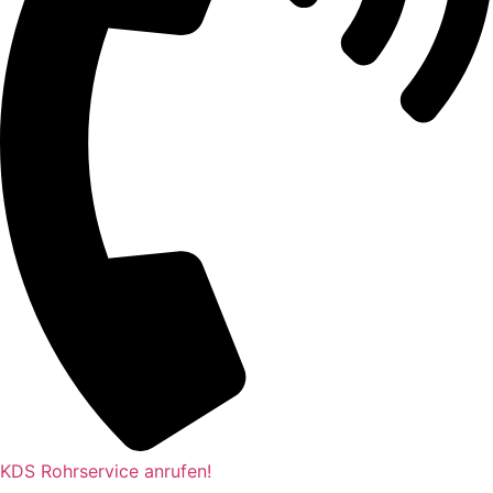
KDS Rohrservice anrufen!