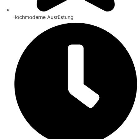
Hochmoderne Ausrüstung