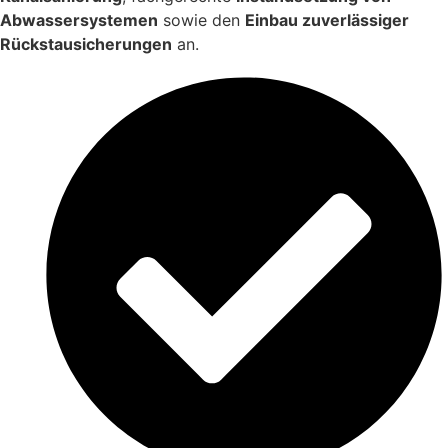
Abwassersystemen
sowie den
Einbau zuverlässiger
Rückstausicherungen
an.