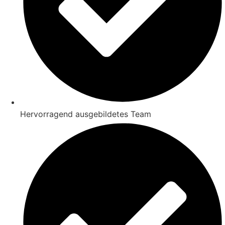
Hervorragend ausgebildetes Team