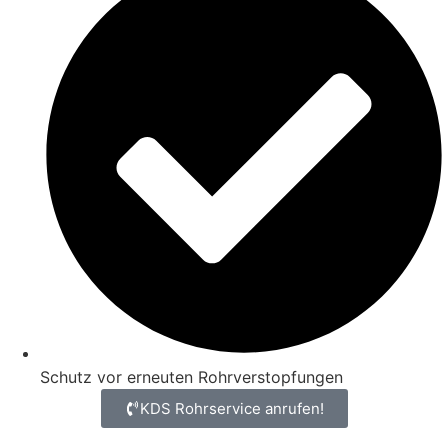
Schutz vor erneuten Rohrverstopfungen
KDS Rohrservice anrufen!