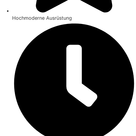
Hochmoderne Ausrüstung