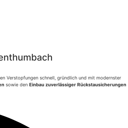
chenthumbach
itigen Verstopfungen schnell, gründlich und mit modernster
en
sowie den
Einbau zuverlässiger Rückstausicherungen