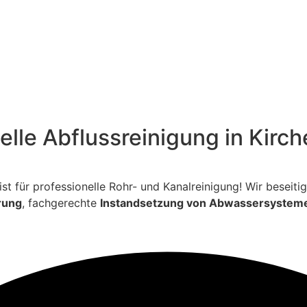
nelle Abflussreinigung in Kir
ialist für professionelle Rohr- und Kanalreinigung! Wir bese
rung
, fachgerechte
Instandsetzung von Abwassersystem