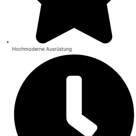
Hochmoderne Ausrüstung