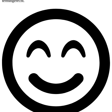
termingerecht.