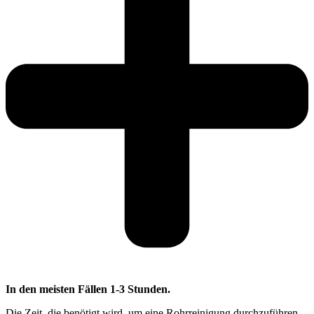
In den meisten Fällen 1-3 Stunden.
Die Zeit, die benötigt wird, um eine Rohrreinigung durchzuführen,