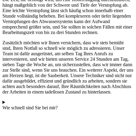
hängt maßgeblich von der Schwere und Tiefe der Verstopfung ab.
Eine leichte Verstopfung lässt sich häufig schon innerhalb einer
Stunde vollständig beheben. Bei komplexeren oder tiefer liegenden
Verstopfungen des Abwassersystems kann der Aufwand
entsprechend größer sein, und Sie sollten in solchen Fällen mit einer
Bearbeitungszeit von bis zu drei Stunden rechnen.
Zusätzlich möchten wir Ihnen versichern, dass wir stets bemüht
sind, Ihren Notfall so schnell wie möglich zu adressieren. Unser
Team ist dafür ausgerüstet, am selben Tag Ihres Anrufs zu
intervenieren, und wir bieten unseren Service 24 Stunden am Tag,
sieben Tage die Woche an, um sicherzustellen, dass wir immer dann
zur Stelle sind, wenn Sie uns brauchen. Ein weiterer Aspekt, der uns
am Herzen liegt, ist die Sauberkeit. Unsere Techniker sind nicht nur
dafür ausgebildet, effizient und gründlich zu arbeiten, sondern sie
achten auch besonders darauf, Ihre Räumlichkeiten nach Abschluss
der Arbeiten in einem tadellosen Zustand zu hinterlassen.
Wie schnell sind Sie bei mir?