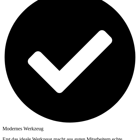
Modernes Werkzeug
Erst das ideale Werkzeug macht aus guten Mitarbeitern echte