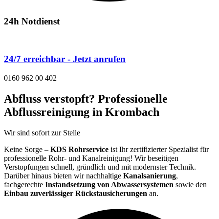
24h Notdienst
24/7 erreichbar - Jetzt anrufen
0160 962 00 402
Abfluss verstopft? Professionelle
Abflussreinigung in Krombach
Wir sind sofort zur Stelle
Keine Sorge –
KDS Rohrservice
ist Ihr zertifizierter Spezialist für
professionelle Rohr- und Kanalreinigung! Wir beseitigen
Verstopfungen schnell, gründlich und mit modernster Technik.
Darüber hinaus bieten wir nachhaltige
Kanalsanierung
,
fachgerechte
Instandsetzung von Abwassersystemen
sowie den
Einbau zuverlässiger Rückstausicherungen
an.