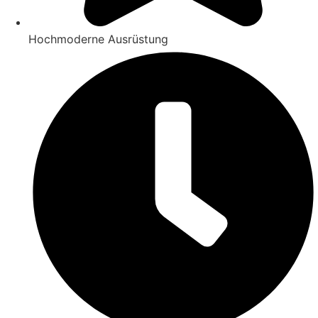
Hochmoderne Ausrüstung