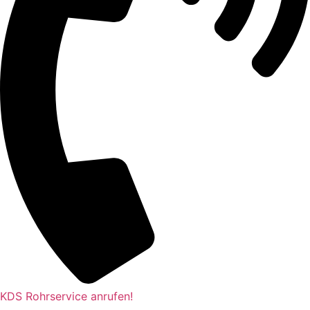
KDS Rohrservice anrufen!