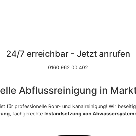
24/7 erreichbar - Jetzt anrufen
0160 962 00 402
elle Abflussreinigung in Markt
ialist für professionelle Rohr- und Kanalreinigung! Wir bese
rung
, fachgerechte
Instandsetzung von Abwassersystem