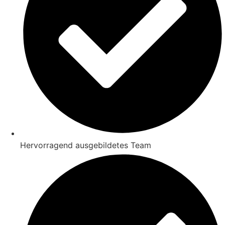
Hervorragend ausgebildetes Team