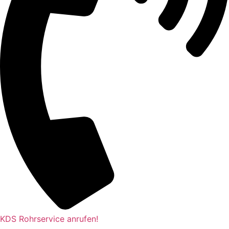
KDS Rohrservice anrufen!