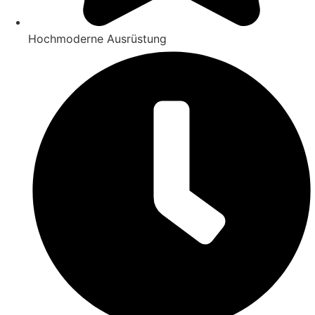
Hochmoderne Ausrüstung