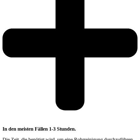
In den meisten Fällen 1-3 Stunden.
Die Zeit, die benötigt wird, um eine Rohrreinigung durchzuführen,