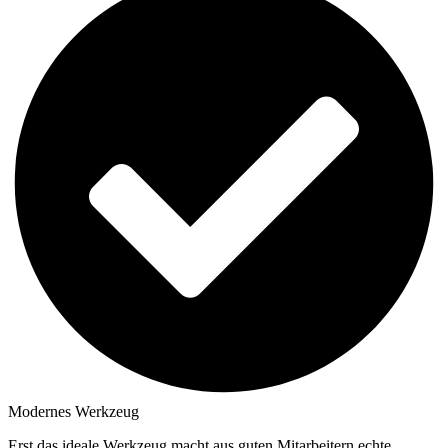
Modernes Werkzeug
Erst das ideale Werkzeug macht aus guten Mitarbeitern echte