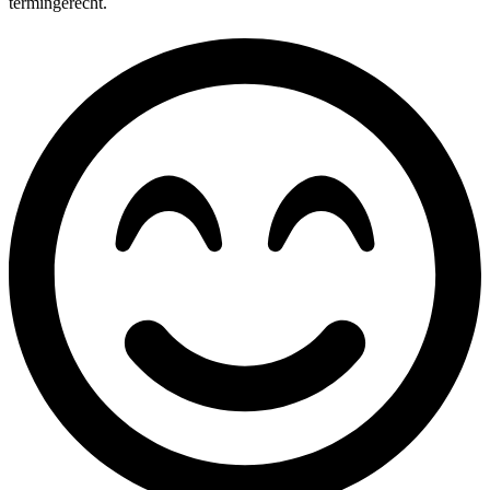
termingerecht.