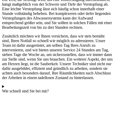
hängt maßgeblich von der Schwere und Tiefe der Verstopfung ab.
Eine leichte Verstopfung lässt sich häufig schon innerhalb einer
Stunde vollständig beheben. Bei komplexeren oder tiefer liegenden
Verstopfungen des Abwassersystems kann der Aufwand
entsprechend größer sein, und Sie sollten in solchen Fällen mit einer
Bearbeitungszeit von bis zu drei Stunden rechnen.
Zusätzlich möchten wir Ihnen versichern, dass wir stets bemüht
sind, Ihren Notfall so schnell wie möglich zu adressieren. Unser
Team ist dafür ausgerüstet, am selben Tag Ihres Anrufs zu
intervenieren, und wir bieten unseren Service 24 Stunden am Tag,
sieben Tage die Woche an, um sicherzustellen, dass wir immer dann
zur Stelle sind, wenn Sie uns brauchen. Ein weiterer Aspekt, der uns
am Herzen liegt, ist die Sauberkeit. Unsere Techniker sind nicht nur
dafür ausgebildet, effizient und gründlich zu arbeiten, sondern sie
achten auch besonders darauf, Ihre Räumlichkeiten nach Abschluss
der Arbeiten in einem tadellosen Zustand zu hinterlassen.
Wie schnell sind Sie bei mir?