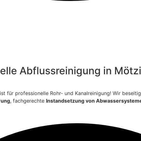
elle Abflussreinigung in Mötz
ialist für professionelle Rohr- und Kanalreinigung! Wir bese
rung
, fachgerechte
Instandsetzung von Abwassersystem