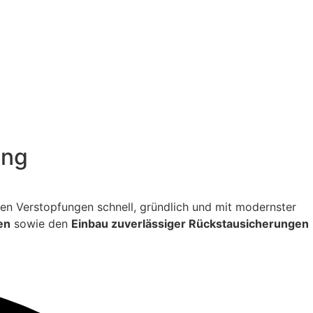
ing
itigen Verstopfungen schnell, gründlich und mit modernster
en
sowie den
Einbau zuverlässiger Rückstausicherungen