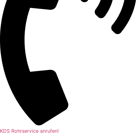
KDS Rohrservice anrufen!