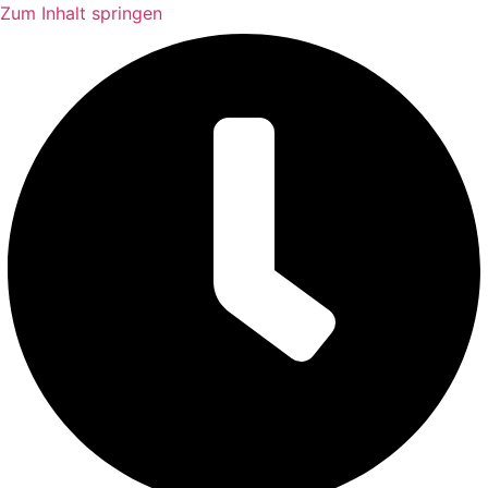
Zum Inhalt springen