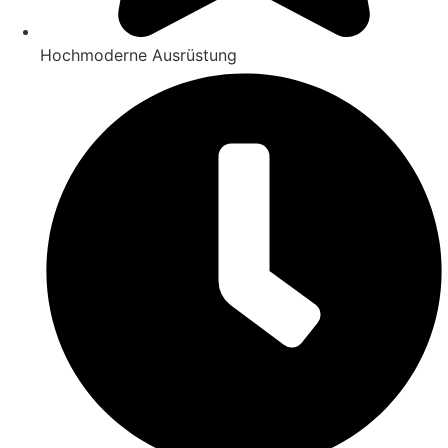
Hochmoderne Ausrüstung