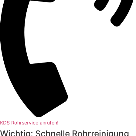
KDS Rohrservice anrufen!
Wichtig: Schnelle Rohrreinigung