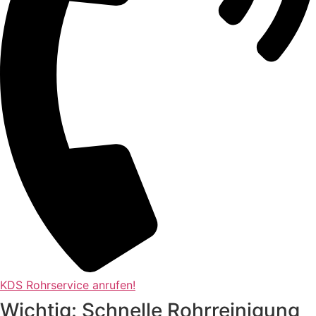
KDS Rohrservice anrufen!
Wichtig: Schnelle Rohrreinigung