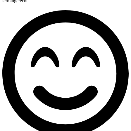
termingerecht.