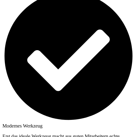
Modernes Werkzeug
Erst das ideale Werkzeug macht aus guten Mitarbeitern echte