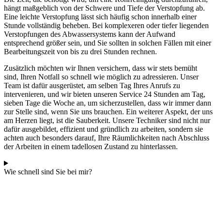
hängt maßgeblich von der Schwere und Tiefe der Verstopfung ab.
Eine leichte Verstopfung lässt sich häufig schon innerhalb einer
Stunde vollständig beheben. Bei komplexeren oder tiefer liegenden
Verstopfungen des Abwassersystems kann der Aufwand
entsprechend größer sein, und Sie sollten in solchen Fällen mit einer
Bearbeitungszeit von bis zu drei Stunden rechnen.
Zusätzlich möchten wir Ihnen versichern, dass wir stets bemüht
sind, Ihren Notfall so schnell wie möglich zu adressieren. Unser
Team ist dafür ausgerüstet, am selben Tag Ihres Anrufs zu
intervenieren, und wir bieten unseren Service 24 Stunden am Tag,
sieben Tage die Woche an, um sicherzustellen, dass wir immer dann
zur Stelle sind, wenn Sie uns brauchen. Ein weiterer Aspekt, der uns
am Herzen liegt, ist die Sauberkeit. Unsere Techniker sind nicht nur
dafür ausgebildet, effizient und gründlich zu arbeiten, sondern sie
achten auch besonders darauf, Ihre Räumlichkeiten nach Abschluss
der Arbeiten in einem tadellosen Zustand zu hinterlassen.
Wie schnell sind Sie bei mir?