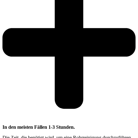
In den meisten Fällen 1-3 Stunden.
Die Zeit, die benötigt wird, um eine Rohrreinigung durchzuführen,