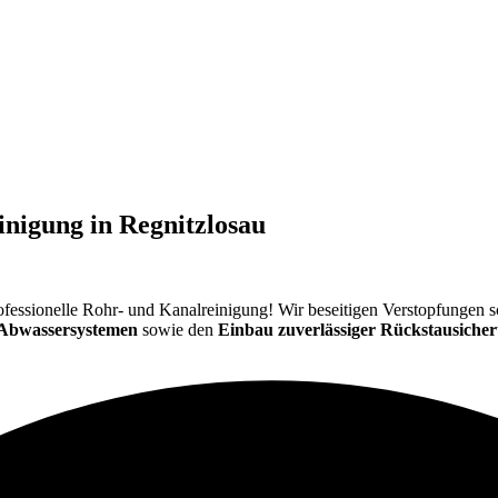
einigung in Regnitzlosau
ür professionelle Rohr- und Kanalreinigung! Wir beseitigen Verstopfungen
 Abwassersystemen
sowie den
Einbau zuverlässiger Rückstausiche