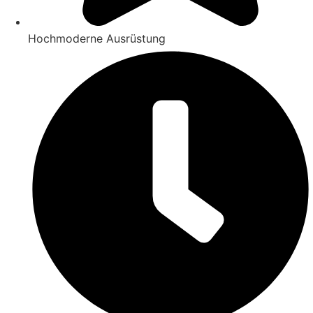
Hochmoderne Ausrüstung