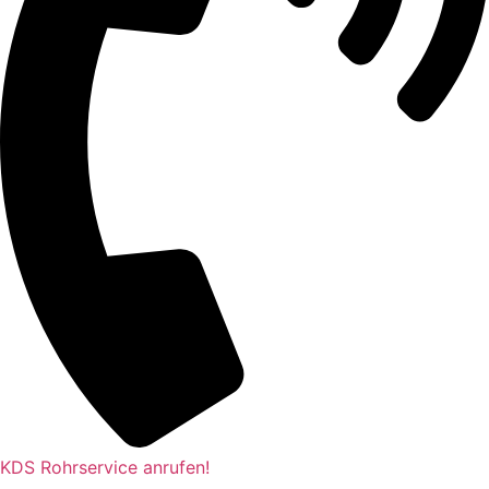
KDS Rohrservice anrufen!