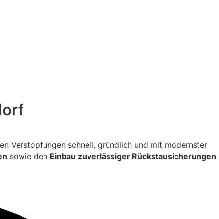
dorf
itigen Verstopfungen schnell, gründlich und mit modernster
en
sowie den
Einbau zuverlässiger Rückstausicherungen