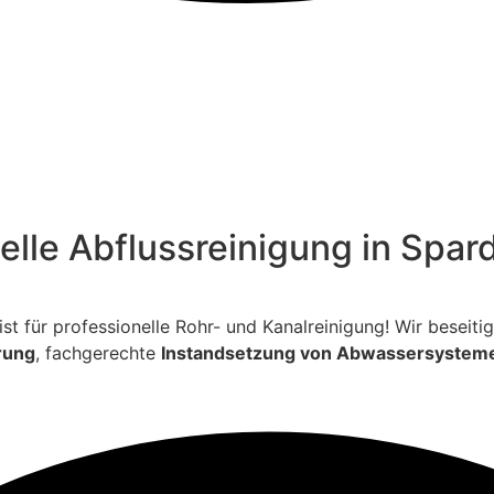
elle Abflussreinigung in Spar
ialist für professionelle Rohr- und Kanalreinigung! Wir bese
rung
, fachgerechte
Instandsetzung von Abwassersystem