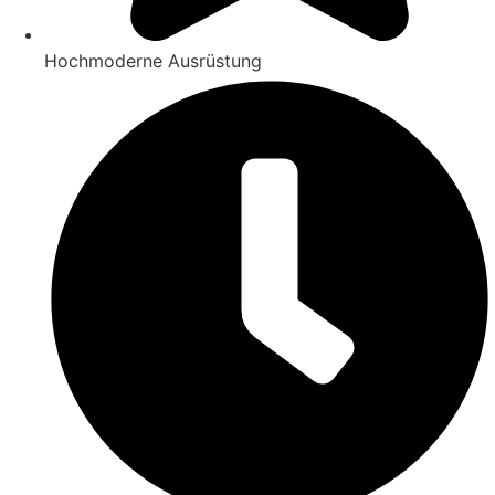
Hochmoderne Ausrüstung