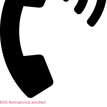
KDS Rohrservice anrufen!