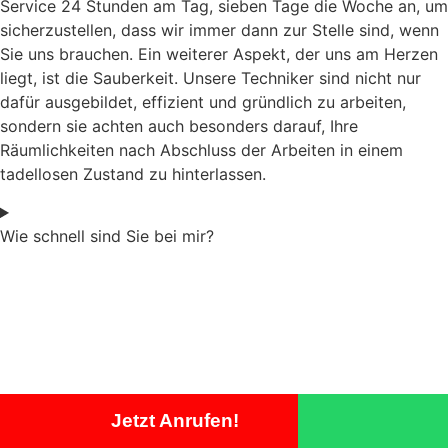
Service 24 Stunden am Tag, sieben Tage die Woche an, um
sicherzustellen, dass wir immer dann zur Stelle sind, wenn
Sie uns brauchen. Ein weiterer Aspekt, der uns am Herzen
liegt, ist die Sauberkeit. Unsere Techniker sind nicht nur
dafür ausgebildet, effizient und gründlich zu arbeiten,
sondern sie achten auch besonders darauf, Ihre
Räumlichkeiten nach Abschluss der Arbeiten in einem
tadellosen Zustand zu hinterlassen.
Wie schnell sind Sie bei mir?
Jetzt Anrufen!