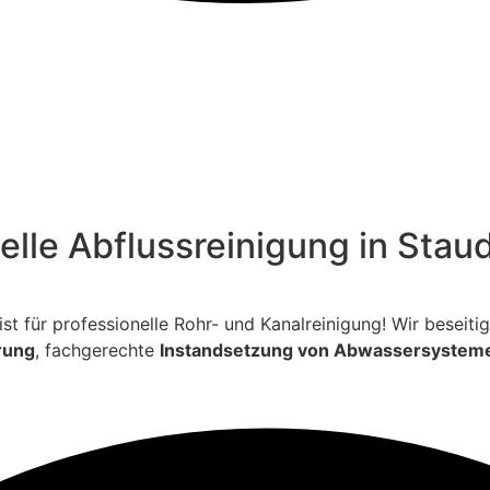
nelle Abflussreinigung in St
ialist für professionelle Rohr- und Kanalreinigung! Wir bese
rung
, fachgerechte
Instandsetzung von Abwassersystem