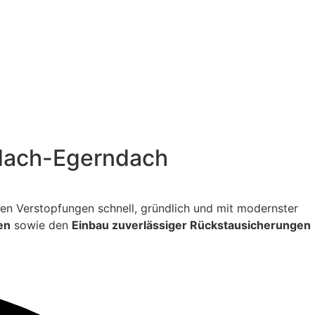
audach-Egerndach
itigen Verstopfungen schnell, gründlich und mit modernster
en
sowie den
Einbau zuverlässiger Rückstausicherungen