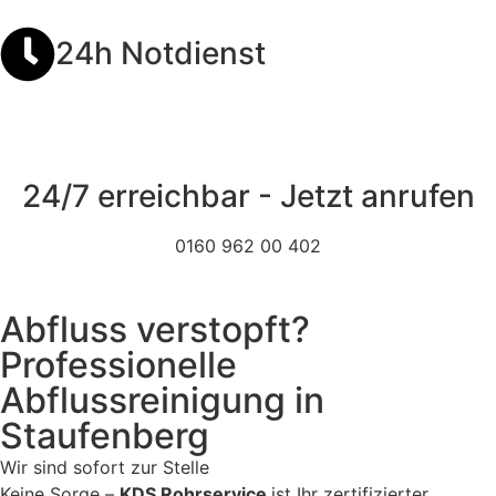
24h Notdienst
24/7 erreichbar - Jetzt anrufen
0160 962 00 402
Abfluss verstopft?
Professionelle
Abflussreinigung in
Staufenberg
Wir sind sofort zur Stelle
Keine Sorge –
KDS Rohrservice
ist Ihr zertifizierter