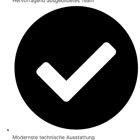
Hervorragend ausgebildetes Team
Modernste technische Ausstattung