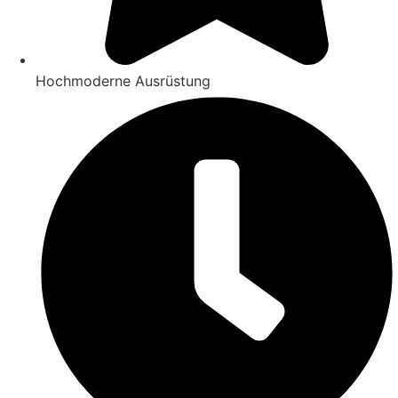
Hochmoderne Ausrüstung