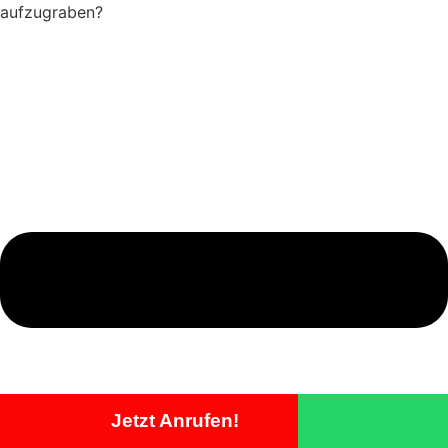
aufzugraben?
Jetzt Anrufen!