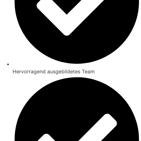
Hervorragend ausgebildetes Team