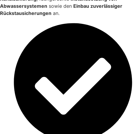
Abwassersystemen
sowie den
Einbau zuverlässiger
Rückstausicherungen
an.