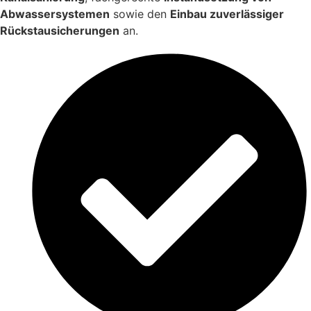
Abwassersystemen
sowie den
Einbau zuverlässiger
Rückstausicherungen
an.