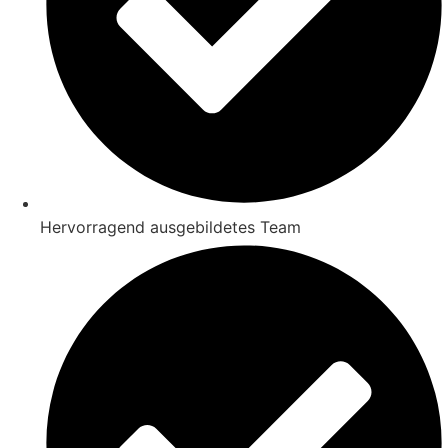
Hervorragend ausgebildetes Team