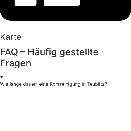
Karte
FAQ – Häufig gestellte
Fragen
Wie lange dauert eine Rohrreinigung in Teublitz?