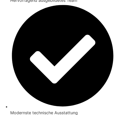
Hervorragend ausgebildetes Team
Modernste technische Ausstattung