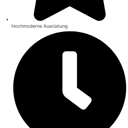
Hochmoderne Ausrüstung