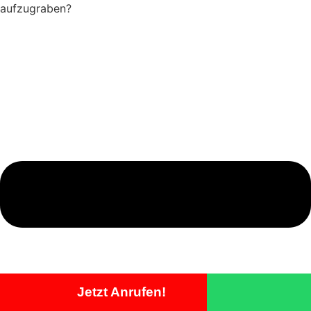
aufzugraben?
Jetzt Anrufen!