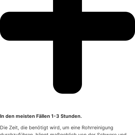
In den meisten Fällen 1-3 Stunden.
Die Zeit, die benötigt wird, um eine Rohrreinigung
durchzuführen, hängt maßgeblich von der Schwere und