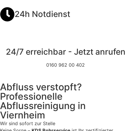
24h Notdienst
24/7 erreichbar - Jetzt anrufen
0160 962 00 402
Abfluss verstopft?
Professionelle
Abflussreinigung in
Viernheim
Wir sind sofort zur Stelle
Keine Sorge –
KDS Rohrservice
ist Ihr zertifizierter