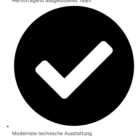
Hervorragend ausgebildetes Team
Modernste technische Ausstattung