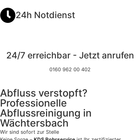
24h Notdienst
24/7 erreichbar - Jetzt anrufen
0160 962 00 402
Abfluss verstopft?
Professionelle
Abflussreinigung in
Wächtersbach
Wir sind sofort zur Stelle
Keine Sorge –
KDS Rohrservice
ist Ihr zertifizierter