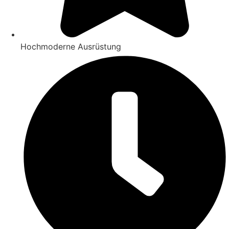
Hochmoderne Ausrüstung