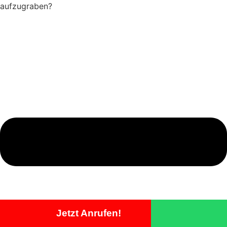
aufzugraben?
Jetzt Anrufen!