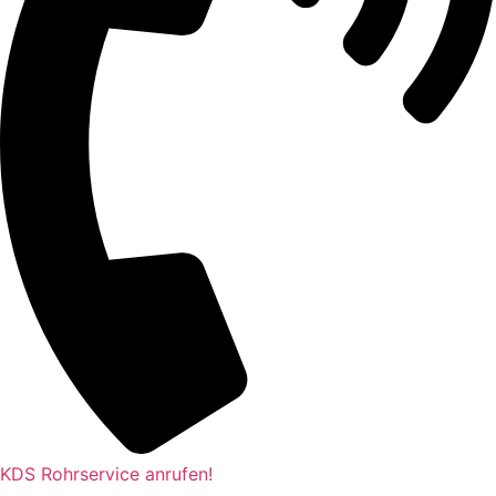
KDS Rohrservice anrufen!