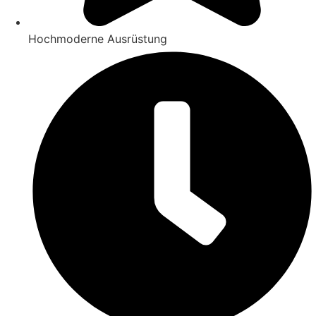
Hochmoderne Ausrüstung