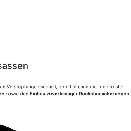
dsassen
itigen Verstopfungen schnell, gründlich und mit modernster
en
sowie den
Einbau zuverlässiger Rückstausicherungen