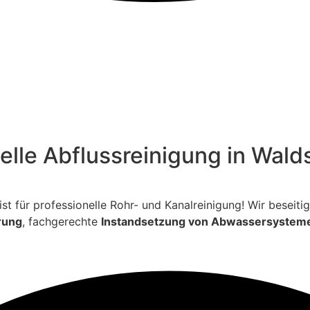
nelle Abflussreinigung in Wal
ialist für professionelle Rohr- und Kanalreinigung! Wir bese
rung
, fachgerechte
Instandsetzung von Abwassersystem