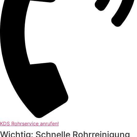
KDS Rohrservice anrufen!
Wichtig: Schnelle Rohrreinigung