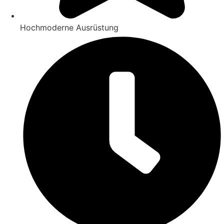
Hochmoderne Ausrüstung