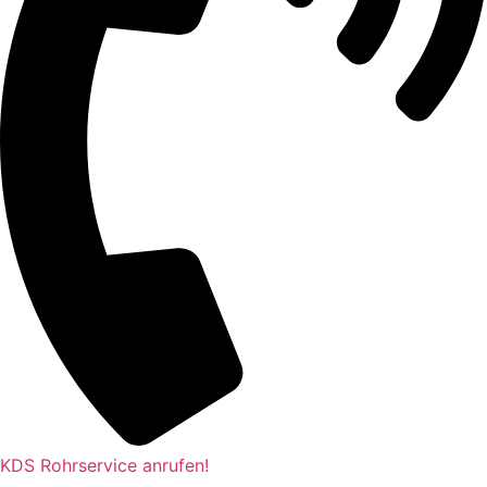
KDS Rohrservice anrufen!