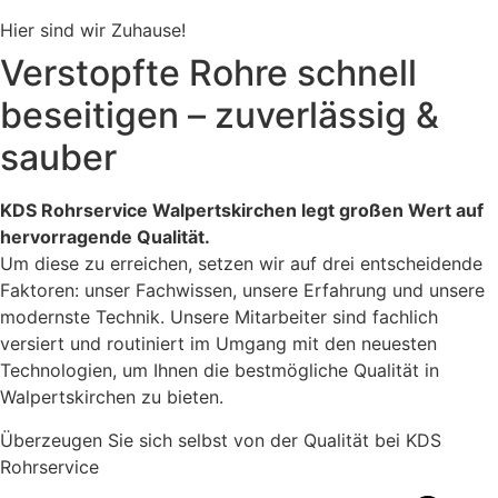
Hier sind wir Zuhause!
Verstopfte Rohre schnell
beseitigen – zuverlässig &
sauber
KDS Rohrservice Walpertskirchen legt großen Wert auf
hervorragende Qualität.
Um diese zu erreichen, setzen wir auf drei entscheidende
Faktoren: unser Fachwissen, unsere Erfahrung und unsere
modernste Technik. Unsere Mitarbeiter sind fachlich
versiert und routiniert im Umgang mit den neuesten
Technologien, um Ihnen die bestmögliche Qualität in
Walpertskirchen zu bieten.
Überzeugen Sie sich selbst von der Qualität bei KDS
Rohrservice