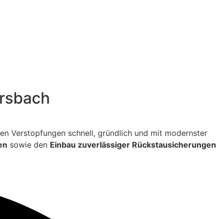
ersbach
itigen Verstopfungen schnell, gründlich und mit modernster
en
sowie den
Einbau zuverlässiger Rückstausicherungen