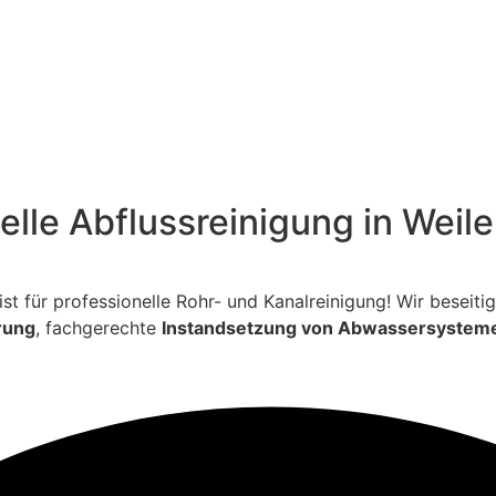
elle Abflussreinigung in Weil
ialist für professionelle Rohr- und Kanalreinigung! Wir bese
rung
, fachgerechte
Instandsetzung von Abwassersystem