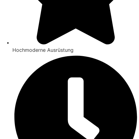
Hochmoderne Ausrüstung